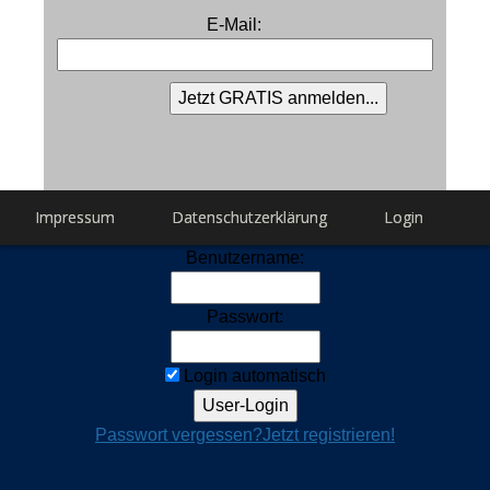
E-Mail:
Impressum
Datenschutzerklärung
Login
Benutzername:
Passwort:
Login automatisch
Passwort vergessen?
Jetzt registrieren!