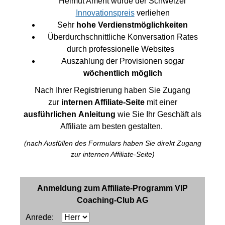
Helmut Ament wurde der Schweizer
Innovationspreis
verliehen
Sehr
hohe Verdienstmöglichkeiten
Überdurchschnittliche Konversation Rates
durch professionelle Websites
Auszahlung der Provisionen sogar
wöchentlich möglich
Nach Ihrer Registrierung haben Sie Zugang
zur
internen Affiliate-Seite
mit einer
ausführlichen Anleitung
wie Sie Ihr Geschäft als
Affiliate am besten gestalten.
(nach Ausfüllen des Formulars haben Sie direkt Zugang
zur internen Affiliate-Seite)
Anmeldung zum Affiliate-Programm VIP
Coaching-Club AG
Anrede: