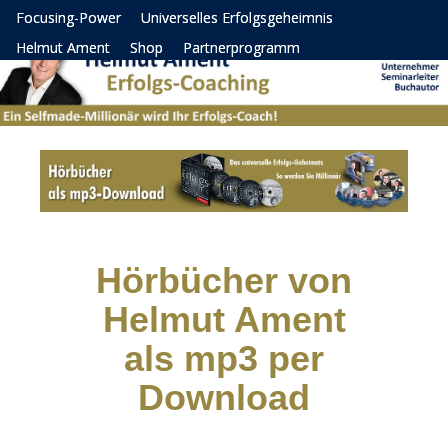
Focusing-Power
Universelles Erfolgsgeheimnis
Helmut Ament
Shop
Partnerprogramm
Hörbücher von
Helmut Ament
als mp3 per
Download