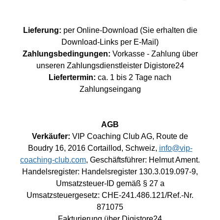
Lieferung:
per Online-Download (Sie erhalten die
Download-Links per E-Mail)
Zahlungsbedingungen:
Vorkasse - Zahlung über
unseren Zahlungsdienstleister Digistore24
Liefertermin:
ca. 1 bis 2 Tage nach
Zahlungseingang
AGB
Verkäufer:
VIP Coaching Club AG, Route de
Boudry 16, 2016 Cortaillod, Schweiz,
info@vip-
coaching-club.com
, Geschäftsführer: Helmut Ament.
Handelsregister: Handelsregister 130.3.019.097-9,
Umsatzsteuer-ID gemäß § 27 a
Umsatzsteuergesetz: CHE-241.486.121/Ref.-Nr.
871075
Fakturierung über Digistore24